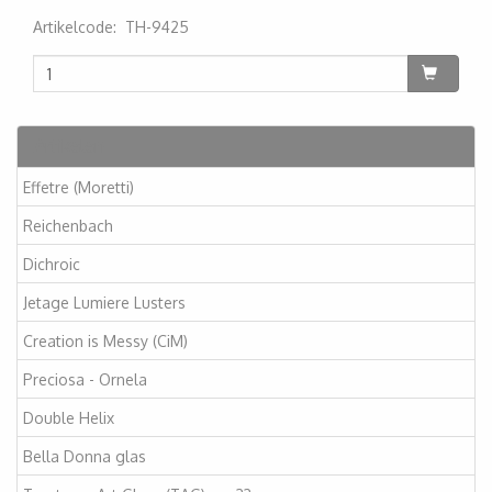
Artikelcode
:
TH-9425
200000001089
Artikelen
Effetre (Moretti)
Reichenbach
Dichroic
Jetage Lumiere Lusters
Creation is Messy (CiM)
Preciosa - Ornela
Double Helix
Bella Donna glas