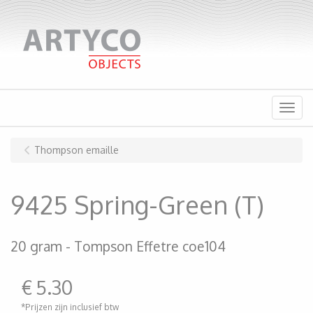
Menu
Thompson emaille
9425 Spring-Green (T)
20 gram
Tompson Effetre coe104
€
5.30
*Prijzen zijn inclusief btw