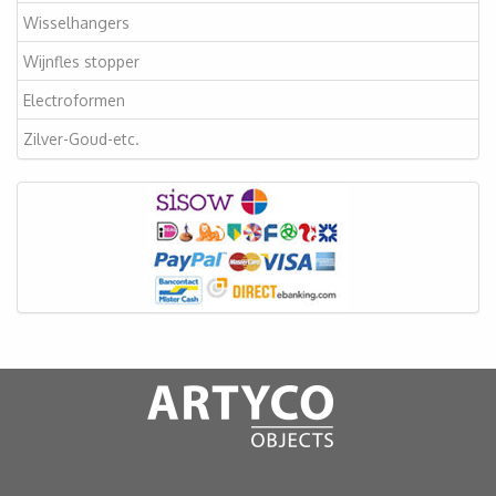
Wisselhangers
Wijnfles stopper
Electroformen
Zilver-Goud-etc.