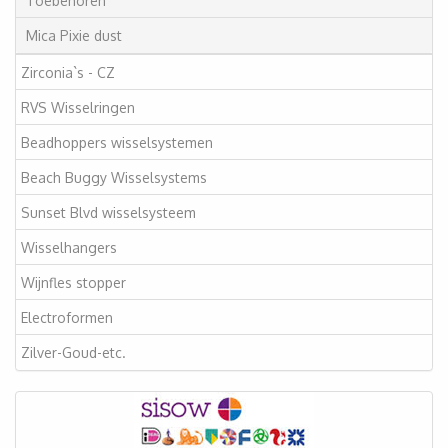
Toebehoren
Mica Pixie dust
Zirconia`s - CZ
RVS Wisselringen
Beadhoppers wisselsystemen
Beach Buggy Wisselsystems
Sunset Blvd wisselsysteem
Wisselhangers
Wijnfles stopper
Electroformen
Zilver-Goud-etc.