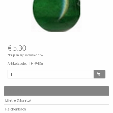
€
5.30
*Prijzen zijn inclusief btw
Artikelcode
:
TH-9436
200000001091
Artikelen
Effetre (Moretti)
Reichenbach