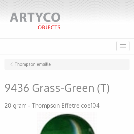
Menu
Thompson emaille
9436 Grass-Green (T)
20 gram
Thompson Effetre coe104