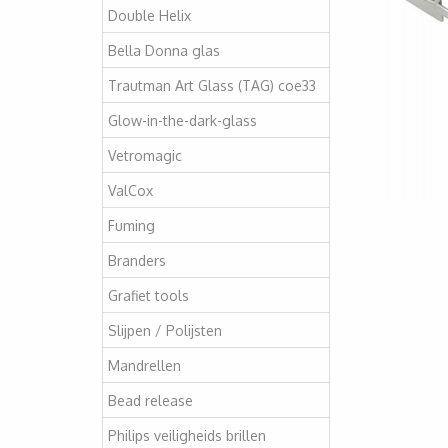
Double Helix
Bella Donna glas
Trautman Art Glass (TAG) coe33
Glow-in-the-dark-glass
Vetromagic
ValCox
Fuming
Branders
Grafiet tools
Slijpen / Polijsten
Mandrellen
Bead release
Philips veiligheids brillen