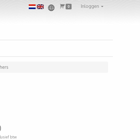
Inloggen
0
hers
0
clusief btw