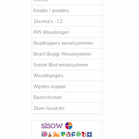
Emaille / poeders
Zirconia`s - CZ
RVS Wisselringen
Beadhoppers wisselsystemen
Beach Buggy Wisselsystems
Sunset Blvd wisselsysteem
Wisselhangers
Wijnfles stopper
Electroformen
Zilver-Goud-etc.