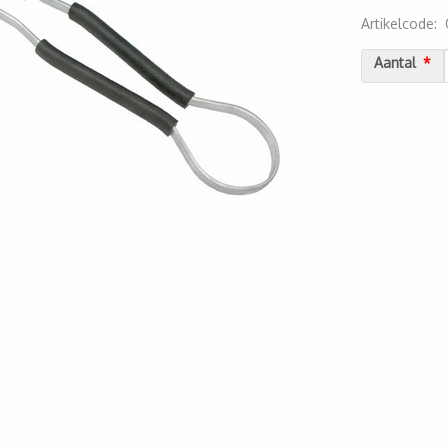
Artikelcode
:
2000000075
Aantal