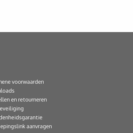
mene voorwaarden
loads
llen en retourneren
eveiliging
denheidsgarantie
epingslink aanvragen