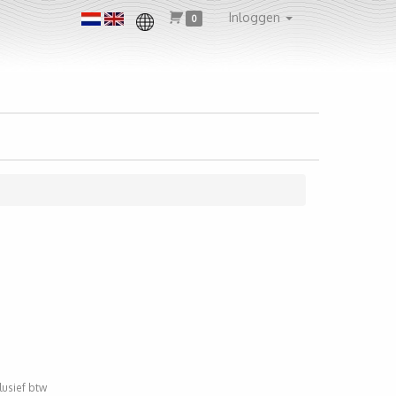
Inloggen
0
clusief btw