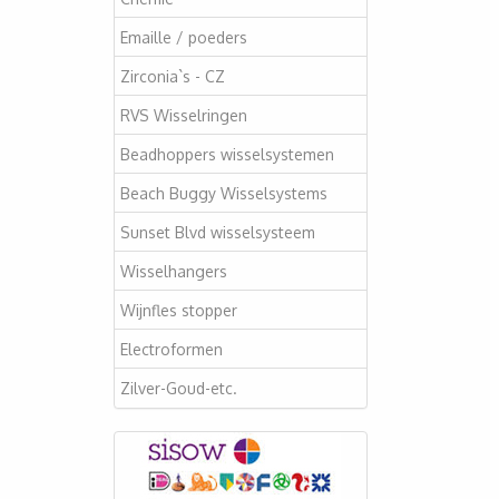
Emaille / poeders
Zirconia`s - CZ
RVS Wisselringen
Beadhoppers wisselsystemen
Beach Buggy Wisselsystems
Sunset Blvd wisselsysteem
Wisselhangers
Wijnfles stopper
Electroformen
Zilver-Goud-etc.