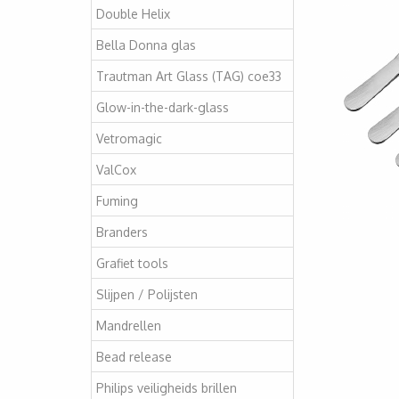
Double Helix
Bella Donna glas
Trautman Art Glass (TAG) coe33
Glow-in-the-dark-glass
Vetromagic
ValCox
Fuming
Branders
Grafiet tools
Slijpen / Polijsten
Mandrellen
Bead release
Philips veiligheids brillen