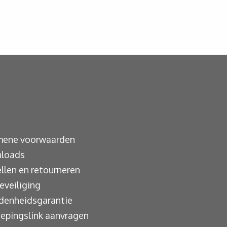
mene voorwaarden
loads
llen en retourneren
eveiliging
denheidsgarantie
epingslink aanvragen