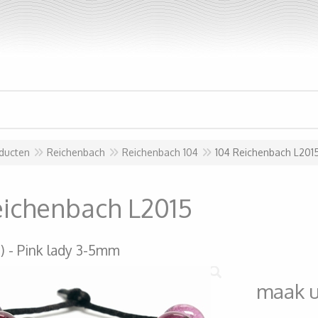
ducten
Reichenbach
Reichenbach 104
104 Reichenbach L201
eichenbach L2015
)
Pink lady 3-5mm
maak 