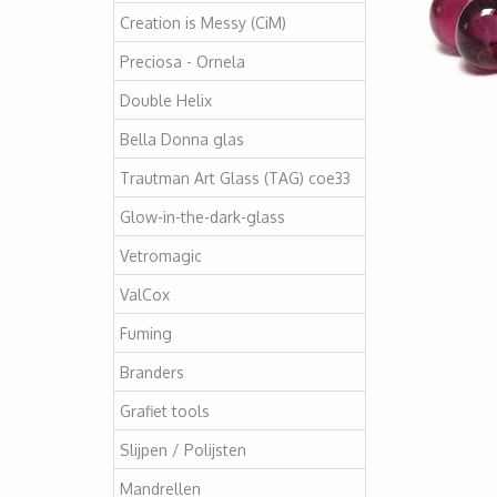
Creation is Messy (CiM)
Preciosa - Ornela
Double Helix
Bella Donna glas
Trautman Art Glass (TAG) coe33
Glow-in-the-dark-glass
Vetromagic
ValCox
Fuming
Branders
Grafiet tools
Slijpen / Polijsten
Mandrellen