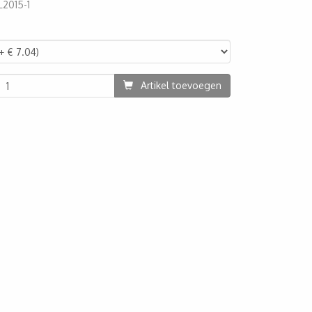
L2015-1
04
Artikel toevoegen