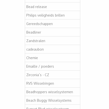
Bead release
Philips veiligheids brillen
Gereedschappen
Beadliner
Zandstralen
cadeaubon
Chemie
Emaille / poeders
Zirconia`s - CZ
RVS Wisselringen
Beadhoppers wisselsystemen
Beach Buggy Wisselsystems
Sunset Blvd wisselsysteem