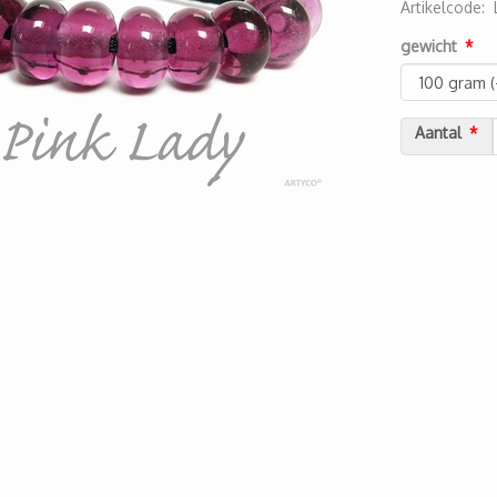
Artikelcode
:
2000000055
gewicht
Aantal