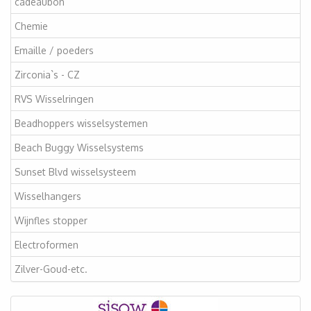
cadeaubon
Chemie
Emaille / poeders
Zirconia`s - CZ
RVS Wisselringen
Beadhoppers wisselsystemen
Beach Buggy Wisselsystems
Sunset Blvd wisselsysteem
Wisselhangers
Wijnfles stopper
Electroformen
Zilver-Goud-etc.