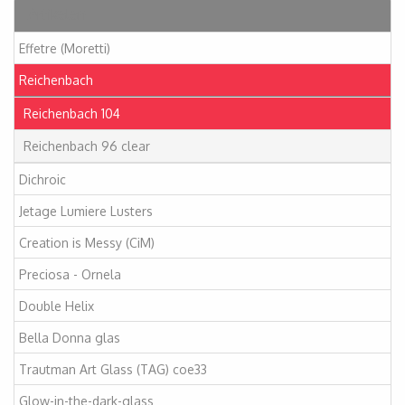
Artikelen
Effetre (Moretti)
Reichenbach
Reichenbach 104
Reichenbach 96 clear
Dichroic
Jetage Lumiere Lusters
Creation is Messy (CiM)
Preciosa - Ornela
Double Helix
Bella Donna glas
Trautman Art Glass (TAG) coe33
Glow-in-the-dark-glass