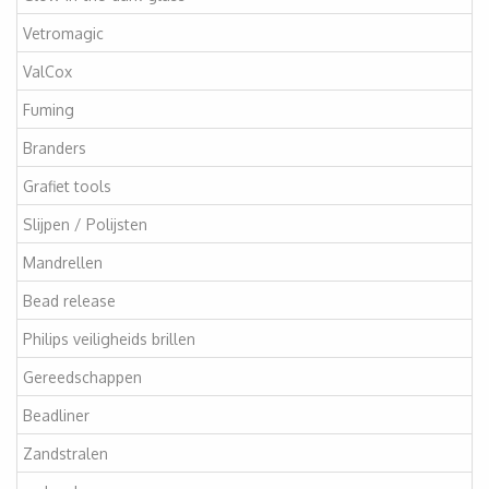
Vetromagic
ValCox
Fuming
Branders
Grafiet tools
Slijpen / Polijsten
Mandrellen
Bead release
Philips veiligheids brillen
Gereedschappen
Beadliner
Zandstralen