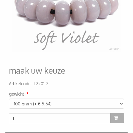
maak uw keuze
Artikelcode
:
L2201-2
200000001413
gewicht