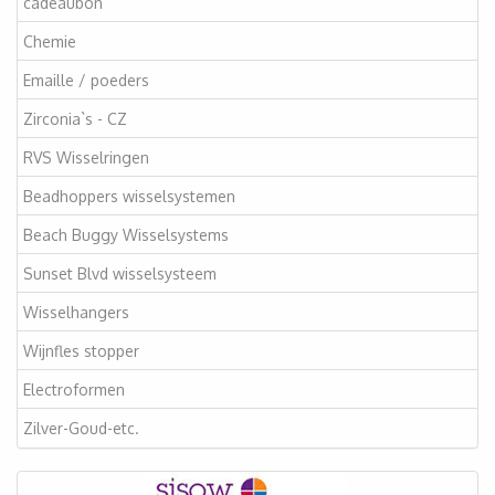
cadeaubon
Chemie
Emaille / poeders
Zirconia`s - CZ
RVS Wisselringen
Beadhoppers wisselsystemen
Beach Buggy Wisselsystems
Sunset Blvd wisselsysteem
Wisselhangers
Wijnfles stopper
Electroformen
Zilver-Goud-etc.