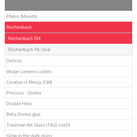
Artikelen
Effetre (Moretti)
Reichenbach
Reichenbach 104
Reichenbach 96 clear
Dichroic
Jetage Lumiere Lusters
Creation is Messy (CiM)
Preciosa - Ornela
Double Helix
Bella Donna glas
Trautman Art Glass (TAG) coe33
Glow-in-the-dark-glass