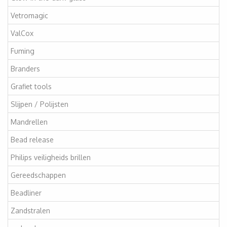
Vetromagic
ValCox
Fuming
Branders
Grafiet tools
Slijpen / Polijsten
Mandrellen
Bead release
Philips veiligheids brillen
Gereedschappen
Beadliner
Zandstralen