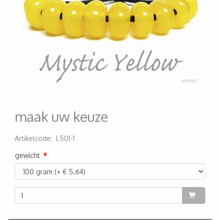
maak uw keuze
Artikelcode
:
L501-1
200000001434
gewicht