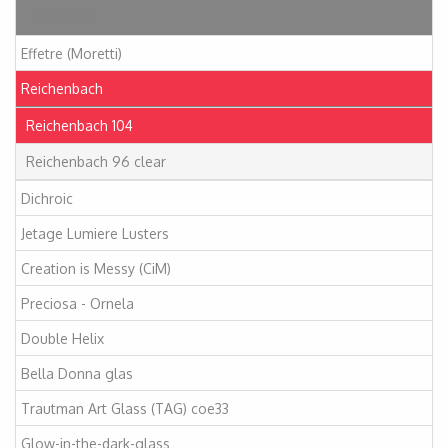
Artikelen
Effetre (Moretti)
Reichenbach
Reichenbach 104
Reichenbach 96 clear
Dichroic
Jetage Lumiere Lusters
Creation is Messy (CiM)
Preciosa - Ornela
Double Helix
Bella Donna glas
Trautman Art Glass (TAG) coe33
Glow-in-the-dark-glass