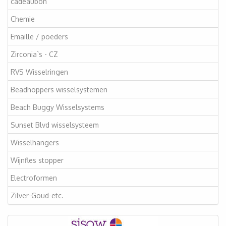
cadeaubon
Chemie
Emaille / poeders
Zirconia`s - CZ
RVS Wisselringen
Beadhoppers wisselsystemen
Beach Buggy Wisselsystems
Sunset Blvd wisselsysteem
Wisselhangers
Wijnfles stopper
Electroformen
Zilver-Goud-etc.