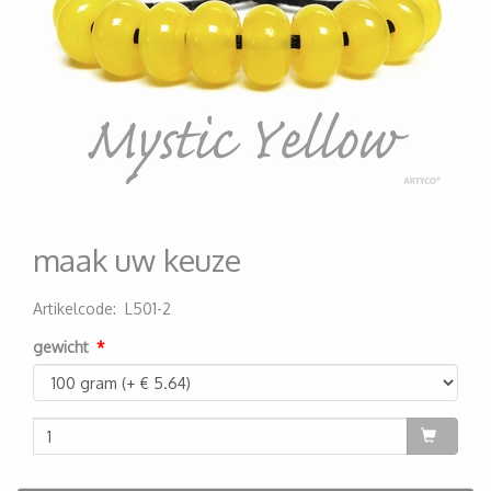
maak uw keuze
Artikelcode
:
L501-2
200000001434
gewicht