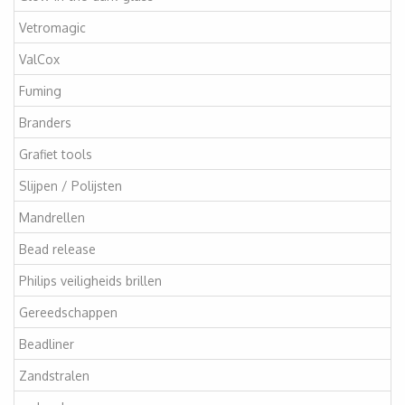
Vetromagic
ValCox
Fuming
Branders
Grafiet tools
Slijpen / Polijsten
Mandrellen
Bead release
Philips veiligheids brillen
Gereedschappen
Beadliner
Zandstralen