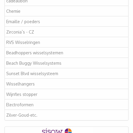
cadeaubon
Chemie
Emaille / poeders
Zirconia`s - CZ
RVS Wisselringen
Beadhoppers wisselsystemen
Beach Buggy Wisselsystems
Sunset Blvd wisselsysteem
Wisselhangers
Wijnfles stopper
Electroformen
Zilver-Goud-etc.