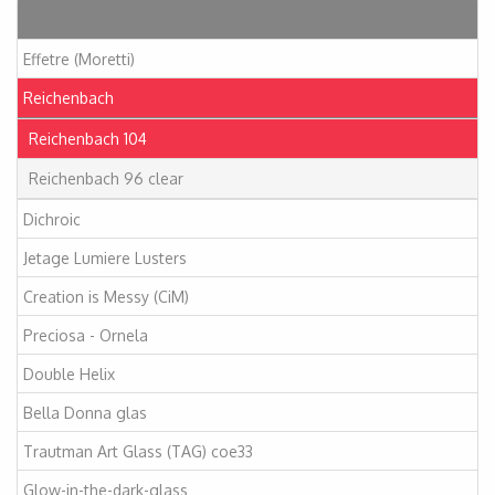
Artikelen
Effetre (Moretti)
Reichenbach
Reichenbach 104
Reichenbach 96 clear
Dichroic
Jetage Lumiere Lusters
Creation is Messy (CiM)
Preciosa - Ornela
Double Helix
Bella Donna glas
Trautman Art Glass (TAG) coe33
Glow-in-the-dark-glass