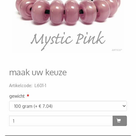
maak uw keuze
Artikelcode
:
L601-1
200000005511
gewicht