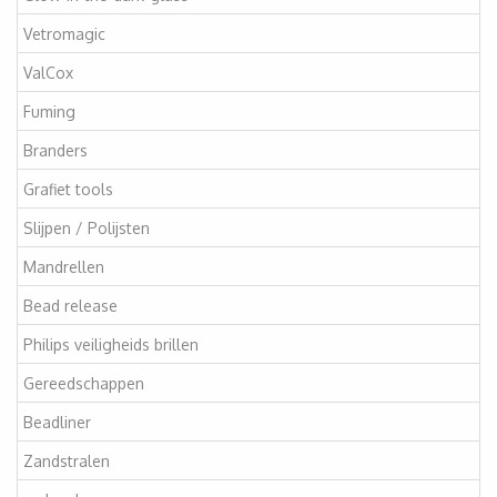
Vetromagic
ValCox
Fuming
Branders
Grafiet tools
Slijpen / Polijsten
Mandrellen
Bead release
Philips veiligheids brillen
Gereedschappen
Beadliner
Zandstralen