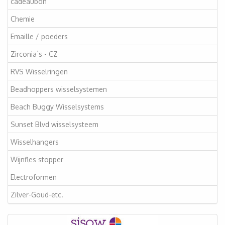
cadeaubon
Chemie
Emaille / poeders
Zirconia`s - CZ
RVS Wisselringen
Beadhoppers wisselsystemen
Beach Buggy Wisselsystems
Sunset Blvd wisselsysteem
Wisselhangers
Wijnfles stopper
Electroformen
Zilver-Goud-etc.