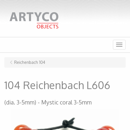
Menu
Reichenbach 104
104 Reichenbach L606
(dia. 3-5mm)
Mystic coral 3-5mm