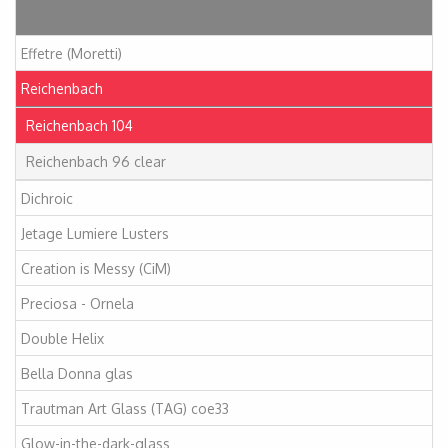
Artikelen
Effetre (Moretti)
Reichenbach
Reichenbach 104
Reichenbach 96 clear
Dichroic
Jetage Lumiere Lusters
Creation is Messy (CiM)
Preciosa - Ornela
Double Helix
Bella Donna glas
Trautman Art Glass (TAG) coe33
Glow-in-the-dark-glass