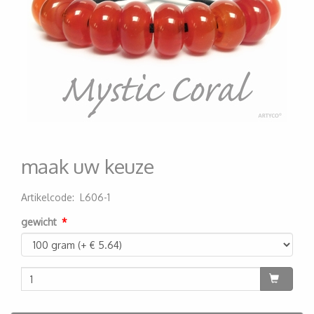
maak uw keuze
Artikelcode
:
L606-1
200000005512
gewicht