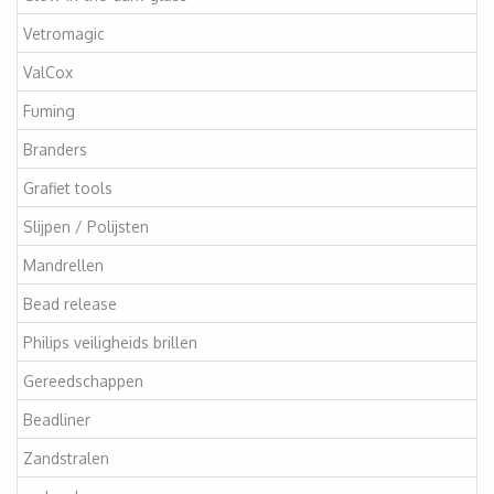
Vetromagic
ValCox
Fuming
Branders
Grafiet tools
Slijpen / Polijsten
Mandrellen
Bead release
Philips veiligheids brillen
Gereedschappen
Beadliner
Zandstralen