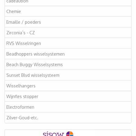
cadeaubon
Chemie
Emaille / poeders
Zirconia`s - CZ
RVS Wisselringen
Beadhoppers wisselsystemen
Beach Buggy Wisselsystems
Sunset Blvd wisselsysteem
Wisselhangers
Wijnfles stopper
Electroformen
Zilver-Goud-etc.