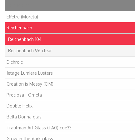
Artikelen
Effetre (Moretti)
Reichenbach
Reichenbach 104
Reichenbach 96 clear
Dichroic
Jetage Lumiere Lusters
Creation is Messy (CiM)
Preciosa - Ornela
Double Helix
Bella Donna glas
Trautman Art Glass (TAG) coe33
Glow-in-the-dark-glass