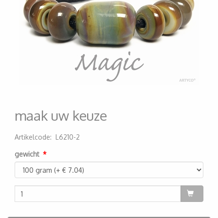
maak uw keuze
Artikelcode
:
L6210-2
200000001236
gewicht