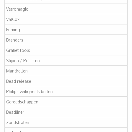
Vetromagic
ValCox
Fuming
Branders
Grafiet tools
Slijpen / Polijsten
Mandrellen
Bead release
Philips veiligheids brillen
Gereedschappen
Beadliner
Zandstralen