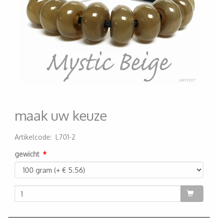
maak uw keuze
Artikelcode
:
L701-2
200000001435
gewicht