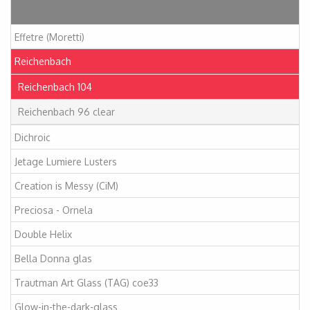
Artikelen
Effetre (Moretti)
Reichenbach
Reichenbach 104
Reichenbach 96 clear
Dichroic
Jetage Lumiere Lusters
Creation is Messy (CiM)
Preciosa - Ornela
Double Helix
Bella Donna glas
Trautman Art Glass (TAG) coe33
Glow-in-the-dark-glass