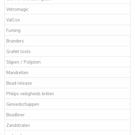
Vetromagic
ValCox
Fuming
Branders
Grafiet tools
Slijpen / Polijsten
Mandrellen
Bead release
Philips veiligheids brillen
Gereedschappen
Beadliner
Zandstralen