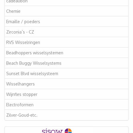
cadeaubon
Chemie
Emaille / poeders
Zirconia`s - CZ
RVS Wisselringen
Beadhoppers wisselsystemen
Beach Buggy Wisselsystems
Sunset Blvd wisselsysteem
Wisselhangers
Wijnfles stopper
Electroformen
Zilver-Goud-etc.