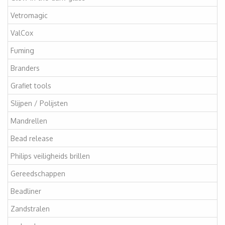
Vetromagic
ValCox
Fuming
Branders
Grafiet tools
Slijpen / Polijsten
Mandrellen
Bead release
Philips veiligheids brillen
Gereedschappen
Beadliner
Zandstralen