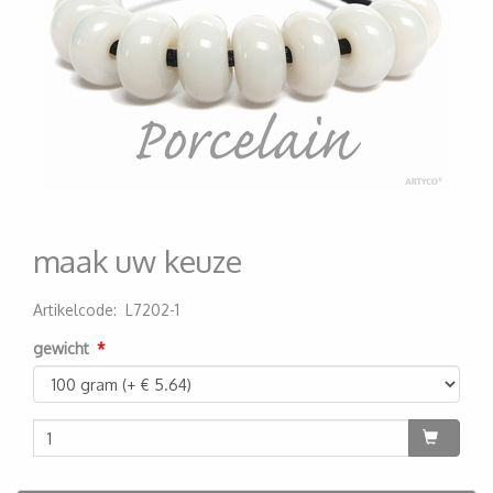
maak uw keuze
Artikelcode
:
L7202-1
200000001451
gewicht