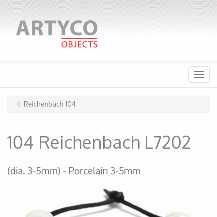
Menu
Reichenbach 104
104 Reichenbach L7202
(dia. 3-5mm)
Porcelain 3-5mm