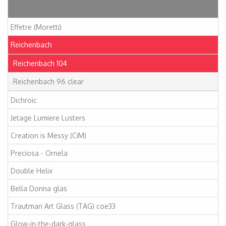
Artikelen
Effetre (Moretti)
Reichenbach
Reichenbach 104
Reichenbach 96 clear
Dichroic
Jetage Lumiere Lusters
Creation is Messy (CiM)
Preciosa - Ornela
Double Helix
Bella Donna glas
Trautman Art Glass (TAG) coe33
Glow-in-the-dark-glass