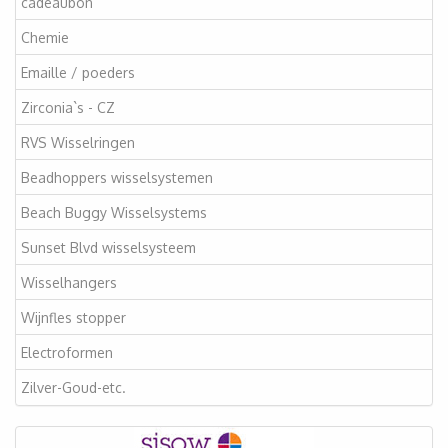
cadeaubon
Chemie
Emaille / poeders
Zirconia`s - CZ
RVS Wisselringen
Beadhoppers wisselsystemen
Beach Buggy Wisselsystems
Sunset Blvd wisselsysteem
Wisselhangers
Wijnfles stopper
Electroformen
Zilver-Goud-etc.