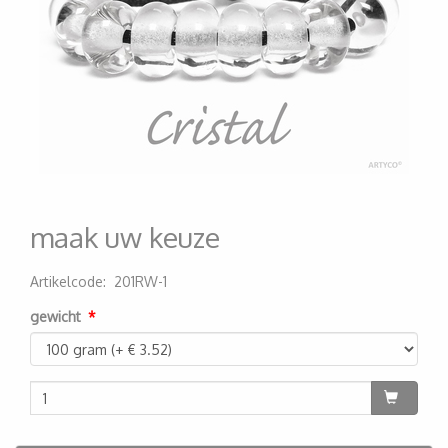
maak uw keuze
Artikelcode
:
201RW-1
200000004713
gewicht