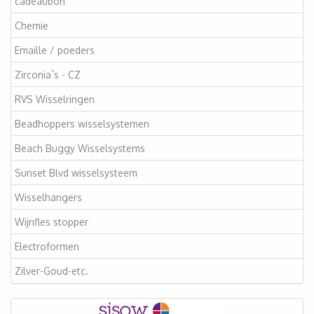
cadeaubon
Chemie
Emaille / poeders
Zirconia`s - CZ
RVS Wisselringen
Beadhoppers wisselsystemen
Beach Buggy Wisselsystems
Sunset Blvd wisselsysteem
Wisselhangers
Wijnfles stopper
Electroformen
Zilver-Goud-etc.