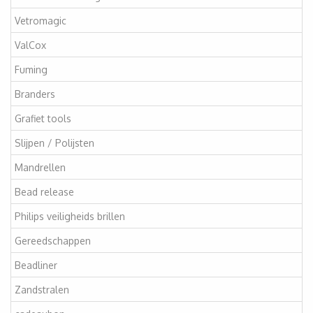
Vetromagic
ValCox
Fuming
Branders
Grafiet tools
Slijpen / Polijsten
Mandrellen
Bead release
Philips veiligheids brillen
Gereedschappen
Beadliner
Zandstralen