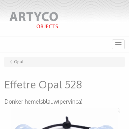
Menu
Opal
Effetre Opal 528
Donker hemelsblauw(pervinca)