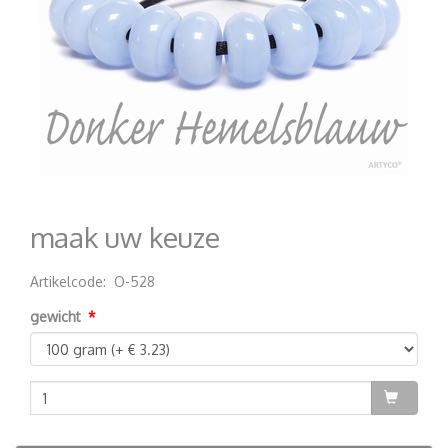
maak uw keuze
Artikelcode
:
O-528
200000000183
gewicht