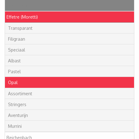
Artikelen
Effetre (Moretti)
Transparant
Filigraan
Speciaal
Albast
Pastel
Opal
Assortiment
Stringers
Aventurijn
Murrini
Reichenbach