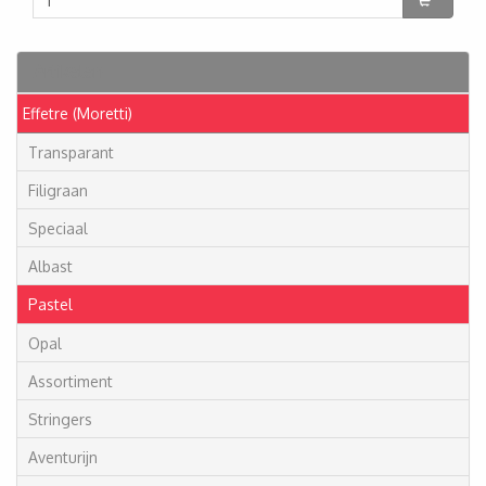
Artikelen
Effetre (Moretti)
Transparant
Filigraan
Speciaal
Albast
Pastel
Opal
Assortiment
Stringers
Aventurijn