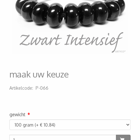
maak uw keuze
Artikelcode
:
P-066
200000000190
gewicht