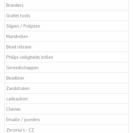
Branders
Grafiet tools
Slijpen / Polijsten
Mandrellen
Bead release
Philips veiligheids brillen
Gereedschappen
Beadliner
Zandstralen
cadeaubon
Chemie
Emaille / poeders
Zirconia`s - CZ