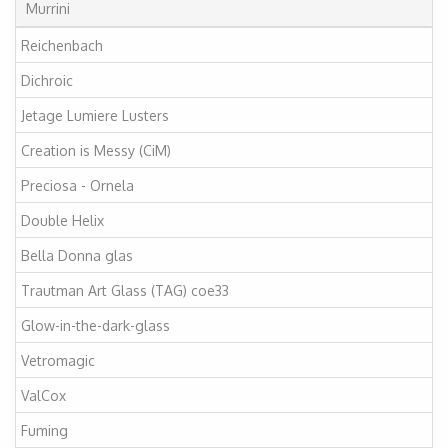
Murrini
Reichenbach
Dichroic
Jetage Lumiere Lusters
Creation is Messy (CiM)
Preciosa - Ornela
Double Helix
Bella Donna glas
Trautman Art Glass (TAG) coe33
Glow-in-the-dark-glass
Vetromagic
ValCox
Fuming