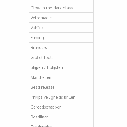
Glow-in-the-dark-glass
Vetromagic
ValCox
Fuming
Branders
Grafiet tools
Slijpen / Polijsten
Mandrellen
Bead release
Philips veiligheids brillen
Gereedschappen
Beadliner
Zandstralen