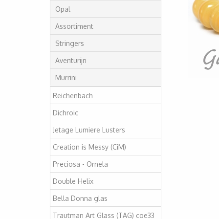
Opal
Assortiment
Stringers
Aventurijn
Murrini
Reichenbach
Dichroic
Jetage Lumiere Lusters
Creation is Messy (CiM)
Preciosa - Ornela
Double Helix
Bella Donna glas
Trautman Art Glass (TAG) coe33