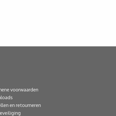
mene voorwaarden
loads
llen en retourneren
eveiliging