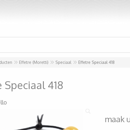
ducten
Effetre (Moretti)
Speciaal
Effetre Speciaal 418
e Speciaal 418
llo
maak 