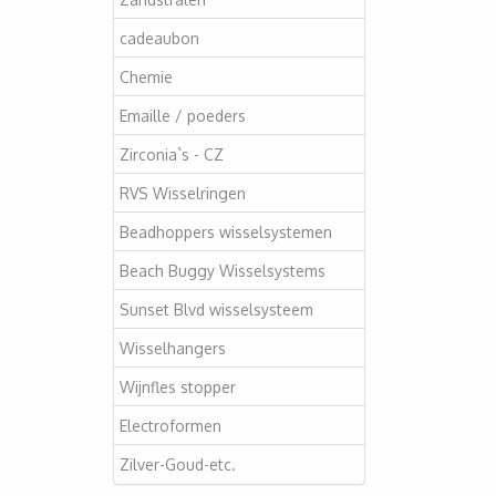
cadeaubon
Chemie
Emaille / poeders
Zirconia`s - CZ
RVS Wisselringen
Beadhoppers wisselsystemen
Beach Buggy Wisselsystems
Sunset Blvd wisselsysteem
Wisselhangers
Wijnfles stopper
Electroformen
Zilver-Goud-etc.