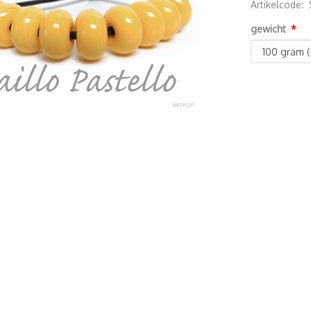
Artikelcode
:
200000000
gewicht