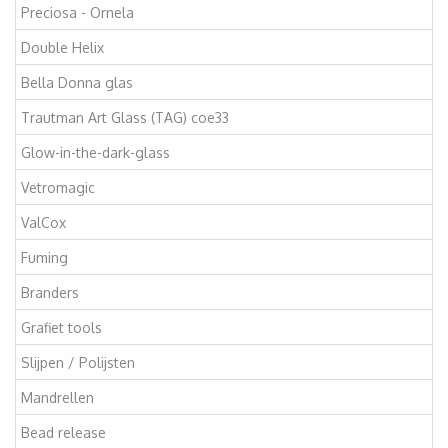
Preciosa - Ornela
Double Helix
Bella Donna glas
Trautman Art Glass (TAG) coe33
Glow-in-the-dark-glass
Vetromagic
ValCox
Fuming
Branders
Grafiet tools
Slijpen / Polijsten
Mandrellen
Bead release