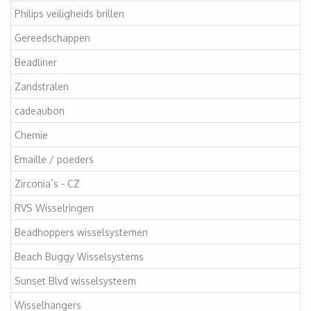
Philips veiligheids brillen
Gereedschappen
Beadliner
Zandstralen
cadeaubon
Chemie
Emaille / poeders
Zirconia`s - CZ
RVS Wisselringen
Beadhoppers wisselsystemen
Beach Buggy Wisselsystems
Sunset Blvd wisselsysteem
Wisselhangers