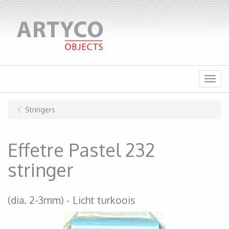
Menu
Stringers
Effetre Pastel 232
stringer
(dia. 2-3mm)
Licht turkoois