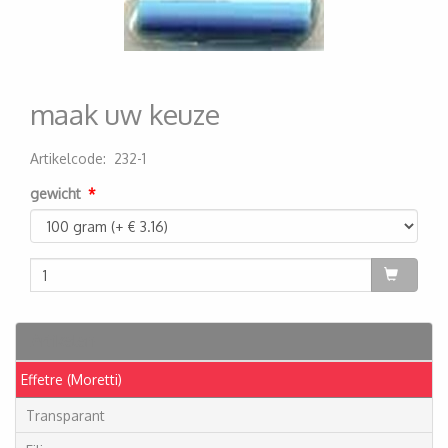
maak uw keuze
Artikelcode
:
232-1
200000001681
gewicht
Artikelen
Effetre (Moretti)
Transparant