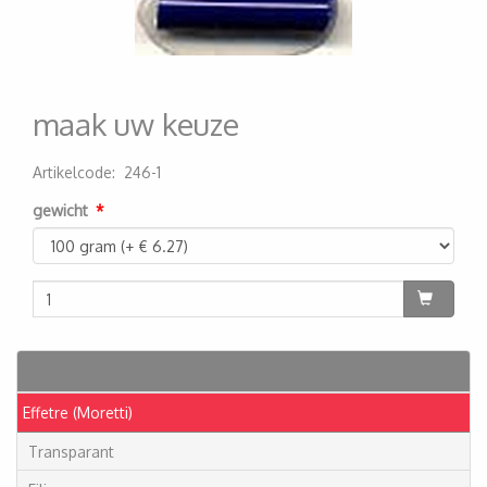
maak uw keuze
Artikelcode
:
246-1
200000001314
gewicht
Artikelen
Effetre (Moretti)
Transparant