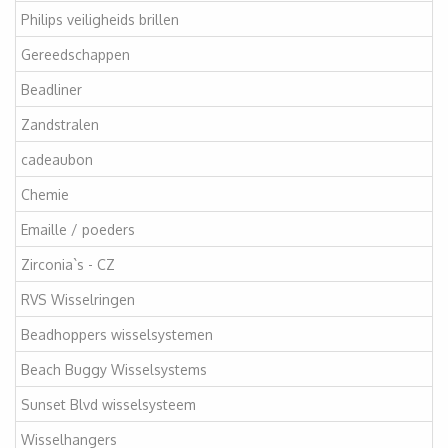
Philips veiligheids brillen
Gereedschappen
Beadliner
Zandstralen
cadeaubon
Chemie
Emaille / poeders
Zirconia`s - CZ
RVS Wisselringen
Beadhoppers wisselsystemen
Beach Buggy Wisselsystems
Sunset Blvd wisselsysteem
Wisselhangers