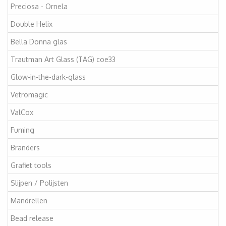
Preciosa - Ornela
Double Helix
Bella Donna glas
Trautman Art Glass (TAG) coe33
Glow-in-the-dark-glass
Vetromagic
ValCox
Fuming
Branders
Grafiet tools
Slijpen / Polijsten
Mandrellen
Bead release