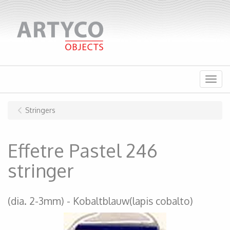
Menu
Stringers
Effetre Pastel 246
stringer
(dia. 2-3mm)
Kobaltblauw(lapis cobalto)