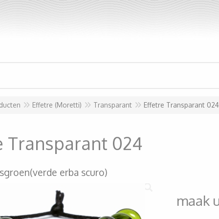
ducten
Effetre (Moretti)
Transparant
Effetre Transparant 024
re Transparant 024
sgroen(verde erba scuro)
maak 