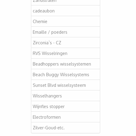
Zandstralen
cadeaubon
Chemie
Emaille / poeders
Zirconia`s - CZ
RVS Wisselringen
Beadhoppers wisselsystemen
Beach Buggy Wisselsystems
Sunset Blvd wisselsysteem
Wisselhangers
Wijnfles stopper
Electroformen
Zilver-Goud-etc.