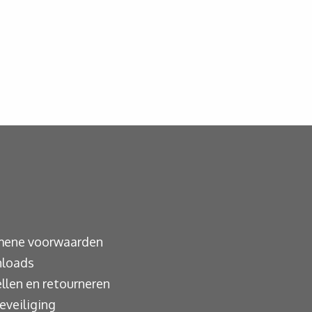
mene voorwaarden
loads
llen en retourneren
eveiliging