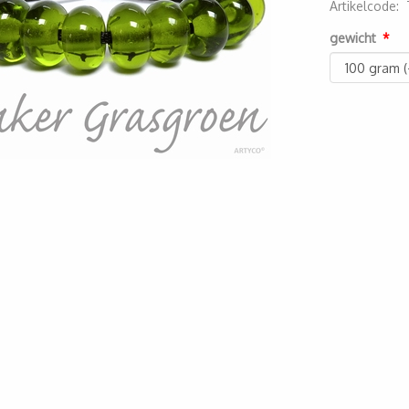
Artikelcode
:
2000000000
gewicht