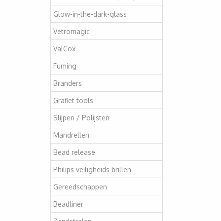
Glow-in-the-dark-glass
Vetromagic
ValCox
Fuming
Branders
Grafiet tools
Slijpen / Polijsten
Mandrellen
Bead release
Philips veiligheids brillen
Gereedschappen
Beadliner