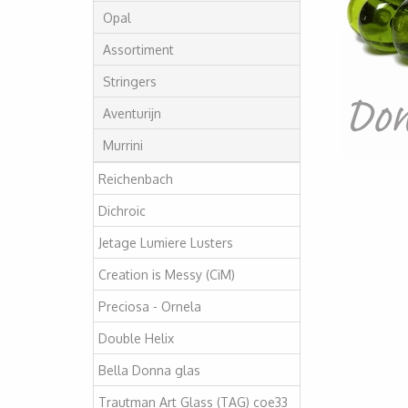
Opal
Assortiment
Stringers
Aventurijn
Murrini
Reichenbach
Dichroic
Jetage Lumiere Lusters
Creation is Messy (CiM)
Preciosa - Ornela
Double Helix
Bella Donna glas
Trautman Art Glass (TAG) coe33