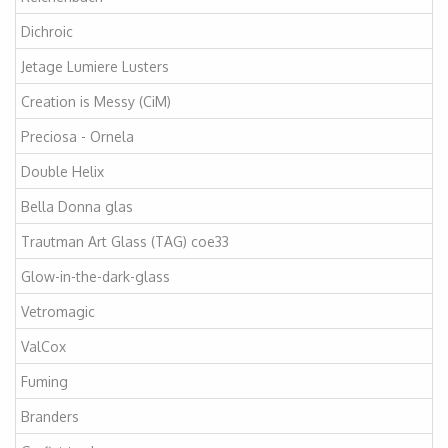
Dichroic
Jetage Lumiere Lusters
Creation is Messy (CiM)
Preciosa - Ornela
Double Helix
Bella Donna glas
Trautman Art Glass (TAG) coe33
Glow-in-the-dark-glass
Vetromagic
ValCox
Fuming
Branders