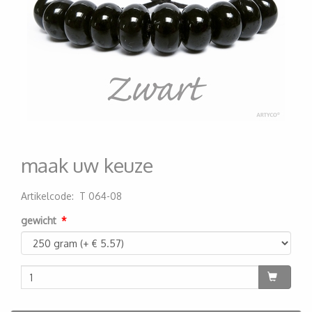
maak uw keuze
Artikelcode
:
T 064-08
200000000036
gewicht