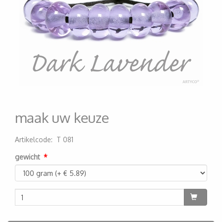
maak uw keuze
Artikelcode
:
T 081
200000003815
gewicht