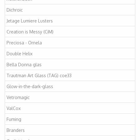
Dichroic
Jetage Lumiere Lusters
Creation is Messy (CiM)
Preciosa - Ornela
Double Helix
Bella Donna glas
Trautman Art Glass (TAG) coe33
Glow-in-the-dark-glass
Vetromagic
ValCox
Fuming
Branders