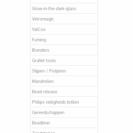
Glow-in-the-dark-glass
Vetromagic
ValCox
Fuming
Branders
Grafiet tools
Slijpen / Polijsten
Mandrellen
Bead release
Philips veiligheids brillen
Gereedschappen
Beadliner