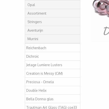
Opal
Assortiment
Stringers
Aventurijn
Murrini
Reichenbach
Dichroic
Jetage Lumiere Lusters
Creation is Messy (CiM)
Preciosa - Ornela
Double Helix
Bella Donna glas
Trautman Art Glass (TAG) coe33