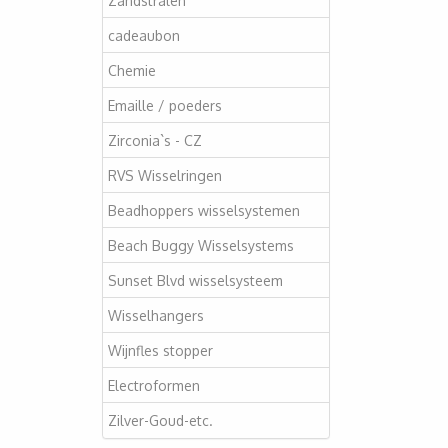
Zandstralen
cadeaubon
Chemie
Emaille / poeders
Zirconia`s - CZ
RVS Wisselringen
Beadhoppers wisselsystemen
Beach Buggy Wisselsystems
Sunset Blvd wisselsysteem
Wisselhangers
Wijnfles stopper
Electroformen
Zilver-Goud-etc.