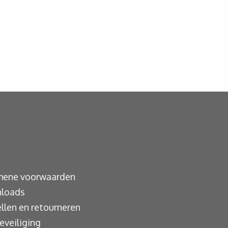
mene voorwaarden
loads
llen en retourneren
eveiliging