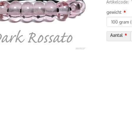
Artikelcode
:
2000000038
gewicht
Aantal