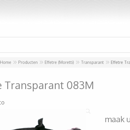
Home
Producten
Effetre (Moretti)
Transparant
Effetre T
re Transparant 083M
to
maak 