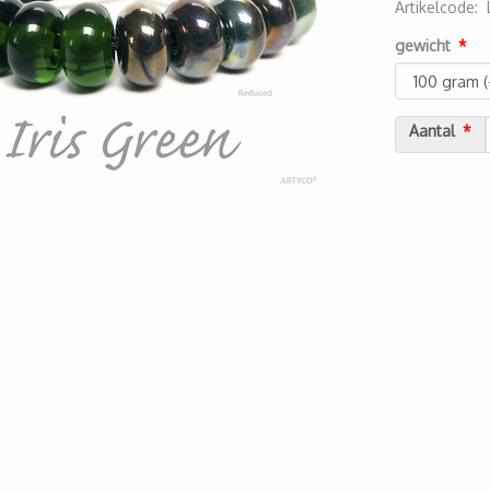
Artikelcode
:
2000000012
gewicht
Aantal