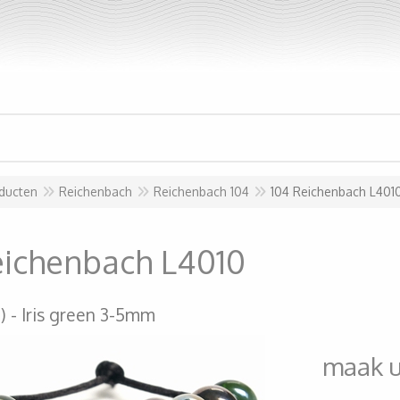
ducten
Reichenbach
Reichenbach 104
104 Reichenbach L401
eichenbach L4010
)
Iris green 3-5mm
maak 