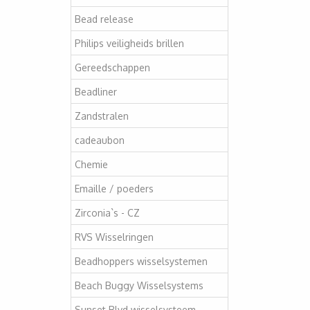
Bead release
Philips veiligheids brillen
Gereedschappen
Beadliner
Zandstralen
cadeaubon
Chemie
Emaille / poeders
Zirconia`s - CZ
RVS Wisselringen
Beadhoppers wisselsystemen
Beach Buggy Wisselsystems
Sunset Blvd wisselsysteem