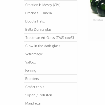
Creation is Messy (CiM)
Preciosa - Ornela
Double Helix
Bella Donna glas
Trautman Art Glass (TAG) coe33
Glow-in-the-dark-glass
Vetromagic
ValCox
Fuming
Branders
Grafiet tools
Slijpen / Polijsten
Mandrellen